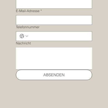
E-Mail-Adresse
*
Telefonnummer
Nachricht
ABSENDEN