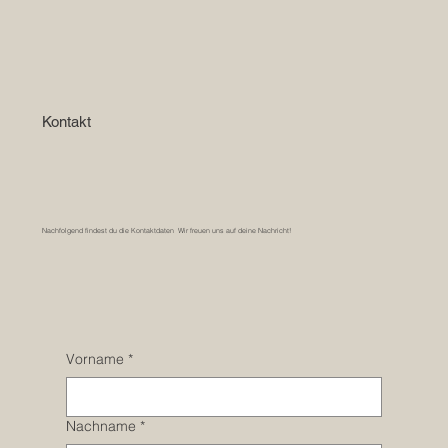
Kontakt
Nachfolgend findest du die Kontaktdaten Wir freuen uns auf deine Nachricht!
Vorname
*
Nachname
*