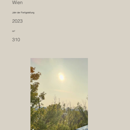
Wien
Jahr der Fertigstellung
2023
m²
310