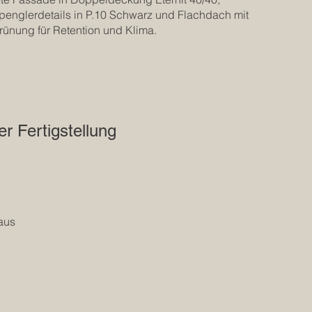
penglerdetails in P.10 Schwarz und Flachdach mit
ünung für Retention und Klima.
er Fertigstellung
aus